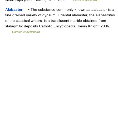
Deutsch Wikipedia
Alabaster
— • The substance commonly known as alabaster is a
fine grained variety of gypsum. Oriental alabaster, the alabastrites
of the classical writers, is a translucent marble obtained from
stalagmitic deposits Catholic Encyclopedia. Kevin Knight. 2006.…
…
Catholic encyclopedia